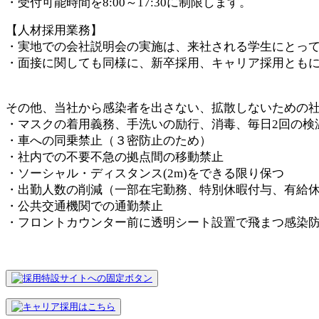
・受付可能時間を8:00～17:30に制限します。
【人材採用業務】
・実地での会社説明会の実施は、来社される学生にとって
・面接に関しても同様に、新卒採用、キャリア採用ともに
その他、当社から感染者を出さない、拡散しないための
・マスクの着用義務、手洗いの励行、消毒、毎日2回の検
・車への同乗禁止（３密防止のため）
・社内での不要不急の拠点間の移動禁止
・ソーシャル・ディスタンス(2m)をできる限り保つ
・出勤人数の削減（一部在宅勤務、特別休暇付与、有給
・公共交通機関での通勤禁止
・フロントカウンター前に透明シート設置で飛まつ感染