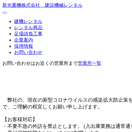
新光重機株式会社 建設機械レンタル
建機レンタル
レンタル商品
足場請負工事
企業案内
採用情報
お問い合わせ
お問い合わせはお近くの営業所まで
営業所一覧
弊社の、現在の新型コロナウイルスの感染拡大防止策をご
で、ご理解の程宜しくお願い申し上げます。
【お客様対応】
・不要不急の外訪を禁止とします。 (入出庫業務は通常