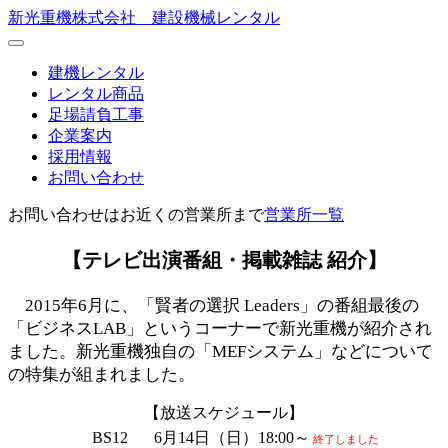
新光重機株式会社 建設機械レンタル
建機レンタル
レンタル商品
足場請負工事
企業案内
採用情報
お問い合わせ
お問い合わせはお近くの営業所まで
営業所一覧
【テレビ出演番組・掲載雑誌 紹介】
2015年6月に、「賢者の選択 Leaders」の番組最後の
「ビジネスLAB」というコーナーで新光重機が紹介され
ました。新光重機独自の「MEFシステム」などについて
の特集が組まれました。
【放送スケジュール】
BS12
6月14日（日）18:00～
終了しました