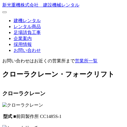
新光重機株式会社 建設機械レンタル
建機レンタル
レンタル商品
足場請負工事
企業案内
採用情報
お問い合わせ
お問い合わせはお近くの営業所まで
営業所一覧
クローラクレーン・フォークリフト
クローラクレーン
型式
■前田製作所 CC1485S-1