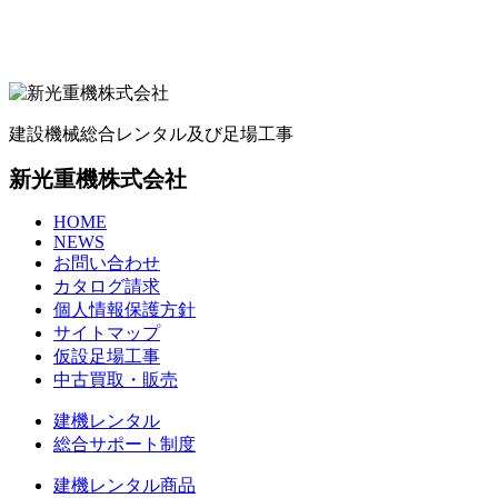
建設機械総合レンタル及び足場工事
新光重機株式会社
HOME
NEWS
お問い合わせ
カタログ請求
個人情報保護方針
サイトマップ
仮設足場工事
中古買取・販売
建機レンタル
総合サポート制度
建機レンタル商品