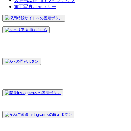
太陽光現場向けラインナップ
施工写真ギャラリー