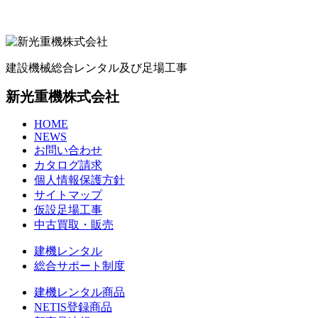
建設機械総合レンタル及び足場工事
新光重機株式会社
HOME
NEWS
お問い合わせ
カタログ請求
個人情報保護方針
サイトマップ
仮設足場工事
中古買取・販売
建機レンタル
総合サポート制度
建機レンタル商品
NETIS登録商品