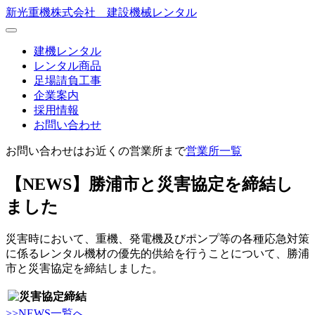
新光重機株式会社 建設機械レンタル
建機レンタル
レンタル商品
足場請負工事
企業案内
採用情報
お問い合わせ
お問い合わせはお近くの営業所まで
営業所一覧
【NEWS】勝浦市と災害協定を締結し
ました
災害時において、重機、発電機及びポンプ等の各種応急対策
に係るレンタル機材の優先的供給を行うことについて、勝浦
市と災害協定を締結しました。
>>NEWS一覧へ