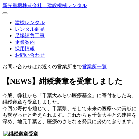
新光重機株式会社 建設機械レンタル
建機レンタル
レンタル商品
足場請負工事
企業案内
採用情報
お問い合わせ
お問い合わせはお近くの営業所まで
営業所一覧
【NEWS】紺綬褒章を受章しました
今般、弊社から「千葉大みらい医療基金」に寄付をした為、
紺綬褒章を受章しました。
今回の寄付を通じて、千葉県、そして未来の医療への貢献に
も繋がったと考えられます。これからも千葉大学との連携を
深め、地元千葉と、医療のさらなる発展に努めて参ります。