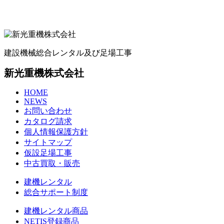
建設機械総合レンタル及び足場工事
新光重機株式会社
HOME
NEWS
お問い合わせ
カタログ請求
個人情報保護方針
サイトマップ
仮設足場工事
中古買取・販売
建機レンタル
総合サポート制度
建機レンタル商品
NETIS登録商品