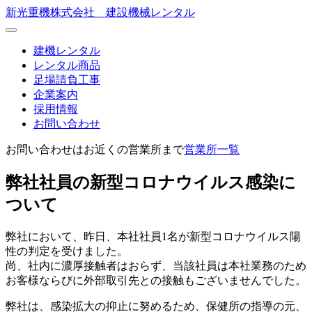
新光重機株式会社 建設機械レンタル
建機レンタル
レンタル商品
足場請負工事
企業案内
採用情報
お問い合わせ
お問い合わせはお近くの営業所まで
営業所一覧
弊社社員の新型コロナウイルス感染に
ついて
弊社において、昨日、本社社員1名が新型コロナウイルス陽
性の判定を受けました。
尚、社内に濃厚接触者はおらず、当該社員は本社業務のため
お客様ならびに外部取引先との接触もございませんでした。
弊社は、感染拡大の抑止に努めるため、保健所の指導の元、