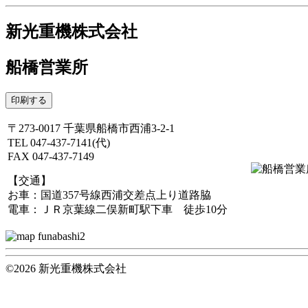
新光重機株式会社
船橋営業所
印刷する
〒273-0017 千葉県船橋市西浦3-2-1
TEL 047-437-7141(代)
FAX 047-437-7149
【交通】
お車：国道357号線西浦交差点上り道路脇
電車：ＪＲ京葉線二俣新町駅下車 徒歩10分
©2026 新光重機株式会社