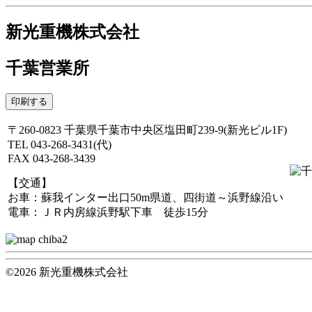
新光重機株式会社
千葉営業所
印刷する
〒260-0823 千葉県千葉市中央区塩田町239-9(新光ビル1F)
TEL 043-268-3431(代)
FAX 043-268-3439
【交通】
お車：蘇我インター出口50m県道、四街道～浜野線沿い
電車：ＪＲ内房線浜野駅下車 徒歩15分
©2026 新光重機株式会社